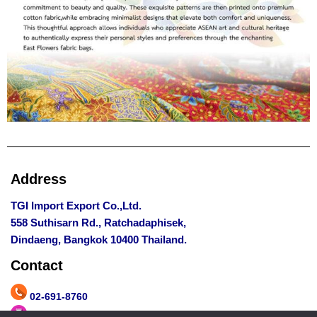
Address
TGI Import Export Co.,Ltd.
558 Suthisarn Rd., Ratchadaphisek,
Dindaeng, Bangkok 10400 Thailand.
Contact
02-691-8760