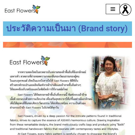
Skip
to
ประวัติความเป็นมา (Brand story)
content