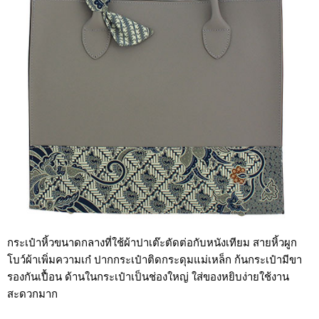
กระเป๋าหิ้วขนาดกลางที่ใช้ผ้าปาเต๊ะตัดต่อกับหนังเทียม สายหิ้วผูก
โบว์ผ้าเพิ่มความเก๋ ปากกระเป๋าติดกระดุมแม่เหล็ก
ก้นกระเป๋ามีขา
รองกันเปื้อน ด้านในกระเป๋าเป็นช่องใหญ่ ใส่ของหยิบง่ายใช้งาน
สะดวกมาก