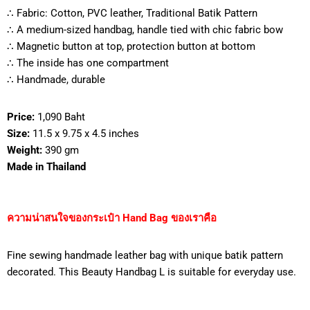
∴ Fabric: Cotton, PVC leather, Traditional Batik Pattern
∴ A medium-sized handbag, handle tied with chic fabric bow
∴ Magnetic button at top, protection button at bottom
∴ The inside has one compartment
∴ Handmade, durable
Price:
1,090 Baht
Size:
11.5 x 9.75 x 4.5 inches
Weight:
390 gm
Made in Thailand
ความน่าสนใจของกระเป๋า Hand Bag ของเราคือ
Fine sewing handmade leather bag with unique batik pattern
decorated. This Beauty Handbag L is suitable for everyday use.