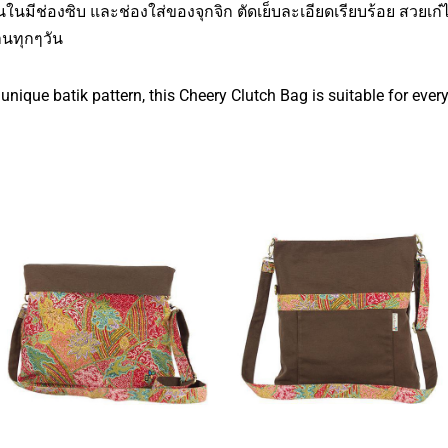
ในมีช่องซิบ และช่องใส่ของจุกจิก ตัดเย็บละเอียดเรียบร้อย สวยเก๋ไ
นทุกๆวัน
ique batik pattern, this Cheery Clutch Bag is suitable for ever