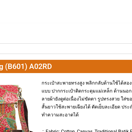
ag (B601) A02RD
กระเป๋าสะพายทรงสูง พลิกกลับด้านใช้ได้สอง
แบบ ปากกระเป๋าติดกระดุมแม่เหล็ก ด้านนอกม
ลายผ้ายังดูต่อเนื่องไม่ขัดตา รูปทรงสวย ใส
สั้นยาวใช้สะพายเฉียงได้ ตัดเย็บละเอียด ปร
ทำความสะอาดได้
∴ Fabric: Cotton, Canvas, Traditional Batik 