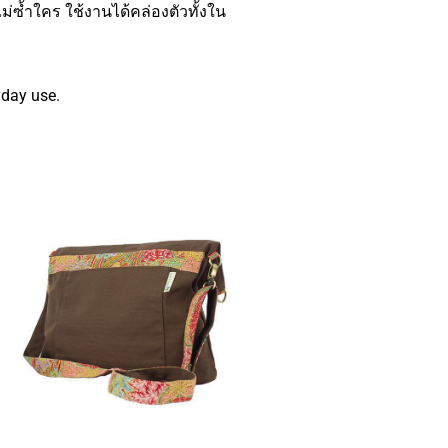
ม่ซ้ำใคร ใช้งานได้คล่องตัวทั้งใน
yday use.