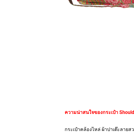
ความน่าสนใจของกระเป๋า Should
กระเป๋าคล้องไหล่ ผ้าปาเต๊ะลายส