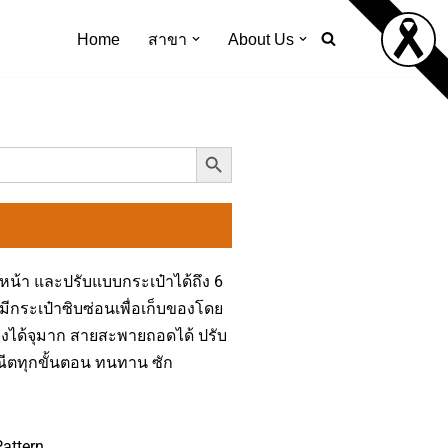
Home
สาขา
About Us
Search Button
หน้า และปรับแบบกระเป๋าได้ถึง 6
ีกระเป๋าซิบซ่อนเพื่อเก็บของโดย
่ของได้จุมาก สายสะพายถอดได้ ปรับ
ะณีตทุกขั้นตอน ทนทาน ซัก
Pattern