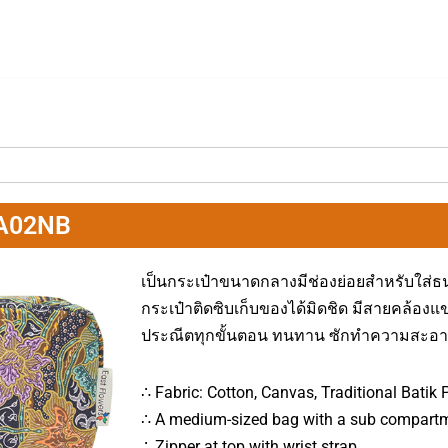
 A02NB
เป็นกระเป๋าขนาดกลางมีช่องย่อยสำหรับใส่ธน
กระเป๋าติดซิบเก็บของได้มิดชิด มีสายคล้องแ
ประณีตทุกขั้นตอน ทนทาน ซักทำความสะอา
∴ Fabric: Cotton, Canvas, Traditional Batik 
∴ A medium-sized bag with a sub compartme
∴ Zipper at top with wrist strap