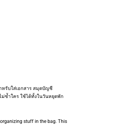
ำหรับใส่เอกสาร สมุดบัญชี
่ซ้ำใคร ใช้ได้ทั้งในวันหยุดพัก
rganizing stuff in the bag. This