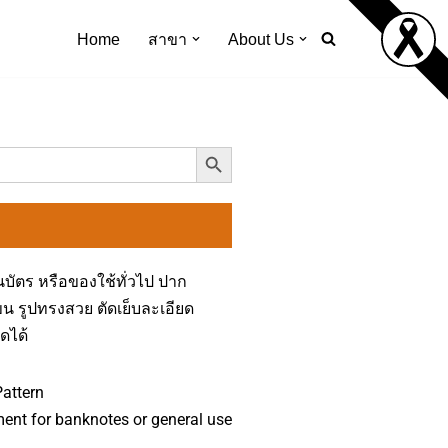
Home
สาขา
About Us
Search Button
บัตร หรือของใช้ทั่วไป ปาก
ขน รูปทรงสวย ตัดเย็บละเอียด
ดได้
Pattern
nt for banknotes or general use