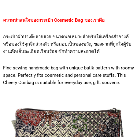
ความน่าสนใจของกระเป๋า Cosmetic Bag ของเราคือ
กระเป๋าผ้าปาเต๊ะลายสวย ขนาดพอเหมาะสำหรับใส่เครื่องสำอางค์
หรือของใช้จุกจิกส่วนตัว หรือมอบเป็นของขวัญ ของฝากที่ถูกใจผู้รับ
งานตัดเย็บละเอียดเรียบร้อย ซักทำความสะอาดได้
Fine sewing handmade bag with unique batik pattern with roomy
space. Perfectly fits cosmetic and personal care stuffs. This
Cheery Cosbag is suitable for everyday use, gift, souvenir.