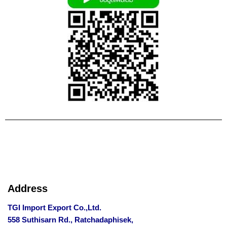
Address
TGI Import Export Co.,Ltd.
558 Suthisarn Rd., Ratchadaphisek,