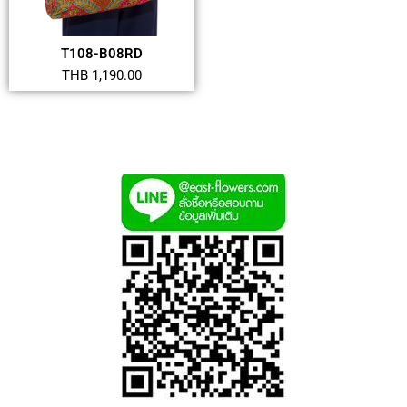
T108-B08RD
THB 1,190.00