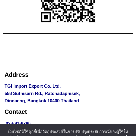
Address
TGI Import Export Co.,Ltd.
558 Suthisarn Rd., Ratchadaphisek,
Dindaeng, Bangkok 10400 Thailand.
Contact
02-691-8760
081-700-8552
,
097-221-6526
เว็บไซต์นี้ใช้คุกกี้เพื่อวัตถุประสงค์ในการปรับปรุงประสบการณ์ของผู้ใช้ให้