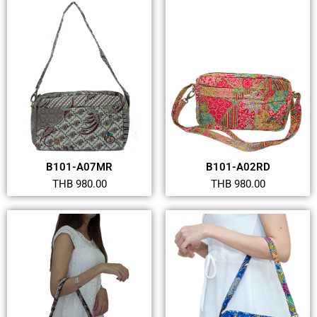
B101-A07MR
B101-A02RD
THB 980.00
THB 980.00