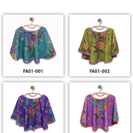
FA01-001
FA01-002