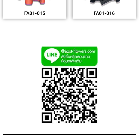
FA01-015
FA01-016