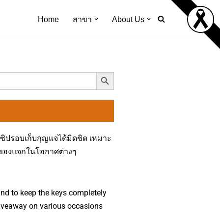
Home
สาขา
About Us
Search Button
ิปรอบเก็บกุญแจได้มิดชิด เหมาะ
นของแจกในโอกาศต่างๆ
und to keep the keys completely
giveaway on various occasions