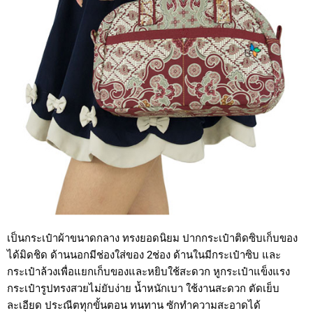
เป็นกระเป๋าผ้าขนาดกลาง ทรงยอดนิยม ปากกระเป๋าติดซิบเก็บของ
ได้มิดชิด ด้านนอกมีช่องใส่ของ 2ช่อง ด้านในมีกระเป๋าซิบ และ
กระเป๋าล้วงเพื่อแยกเก็บของและหยิบใช้สะดวก หูกระเป๋าแข็งแรง
กระเป๋ารูปทรงสวยไม่ยับง่าย น้ำหนักเบา ใช้งานสะดวก ตัดเย็บ
ละเอียด ประณีตทุกขั้นตอน ทนทาน ซักทำความสะอาดได้