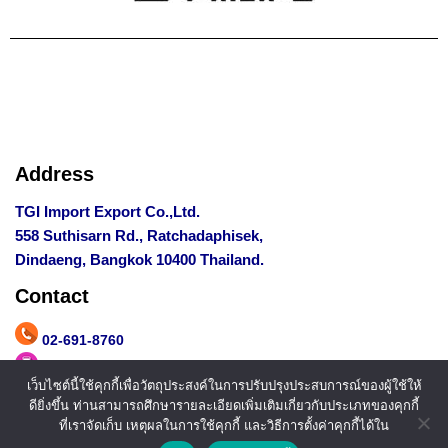
Address
TGI Import Export Co.,Ltd.
558 Suthisarn Rd., Ratchadaphisek,
Dindaeng, Bangkok 10400 Thailand.
Contact
02-691-8760
081-700-8552
,
097-221-6526
เว็บไซต์นี้ใช้คุกกี้เพื่อวัตถุประสงค์ในการปรับปรุงประสบการณ์ของผู้ใช้ให้
admin_ef@ethosgr.com
ดียิ่งขึ้น ท่านสามารถศึกษารายละเอียดเพิ่มเติมเกี่ยวกับประเภทของคุกกี้
ที่เราจัดเก็บ เหตุผลในการใช้คุกกี้ และวิธีการตั้งค่าคุกกี้ได้ใน
@east-flowers.com