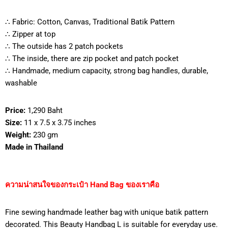
∴ Fabric: Cotton, Canvas, Traditional Batik Pattern
∴ Zipper at top
∴ The outside has 2 patch pockets
∴ The inside, there are zip pocket and patch pocket
∴ Handmade, medium capacity, strong bag handles, durable,
washable
Price:
1,290 Baht
Size:
11 x 7.5 x 3.75 inches
Weight:
230 gm
Made in Thailand
ความน่าสนใจของกระเป๋า Hand Bag ของเราคือ
Fine sewing handmade leather bag with unique batik pattern
decorated. This Beauty Handbag L is suitable for everyday use.