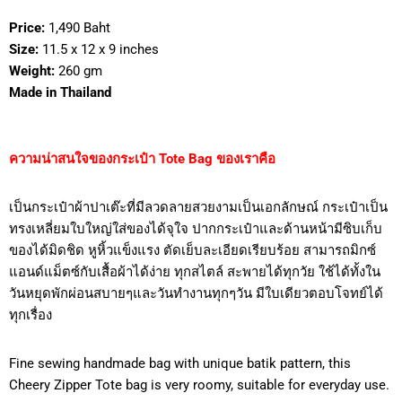
Price:
1,490 Baht
Size:
11.5 x 12 x 9 inches
Weight:
260 gm
Made in Thailand
ความน่าสนใจของกระเป๋า Tote Bag ของเราคือ
เป็นกระเป๋าผ้าปาเต๊ะที่มีลวดลายสวยงามเป็นเอกลักษณ์ กระเป๋าเป็น
ทรงเหลี่ยมใบใหญ่ใส่ของได้จุใจ ปากกระเป๋าและด้านหน้ามีซิบเก็บ
ของได้มิดชิด หูหิ้วแข็งแรง ตัดเย็บละเอียดเรียบร้อย สามารถมิกซ์
แอนด์แม็ตซ์กับเสื้อผ้าได้ง่าย ทุกสไตล์ สะพายได้ทุกวัย ใช้ได้ทั้งใน
วันหยุดพักผ่อนสบายๆและวันทำงานทุกๆวัน มีใบเดียวตอบโจทย์ได้
ทุกเรื่อง
Fine sewing handmade bag with unique batik pattern, this
Cheery Zipper Tote bag is very roomy, suitable for everyday use.