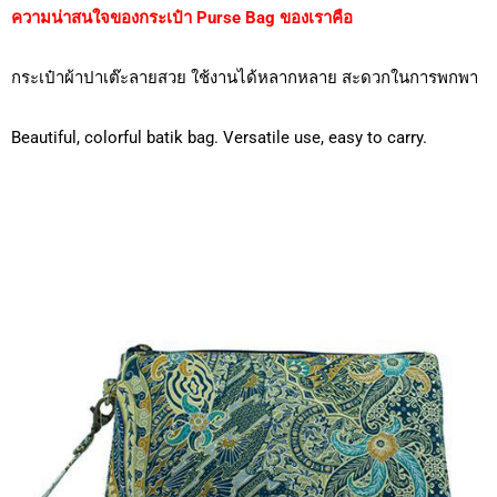
ความน่าสนใจของกระเป๋า Purse Bag ของเราคือ
กระเป๋าผ้าปาเต๊ะลายสวย ใช้งานได้หลากหลาย สะดวกในการพกพา
Beautiful, colorful batik bag. Versatile use, easy to carry.