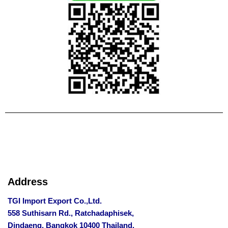
Address
TGI Import Export Co.,Ltd.
558 Suthisarn Rd., Ratchadaphisek,
Dindaeng, Bangkok 10400 Thailand.